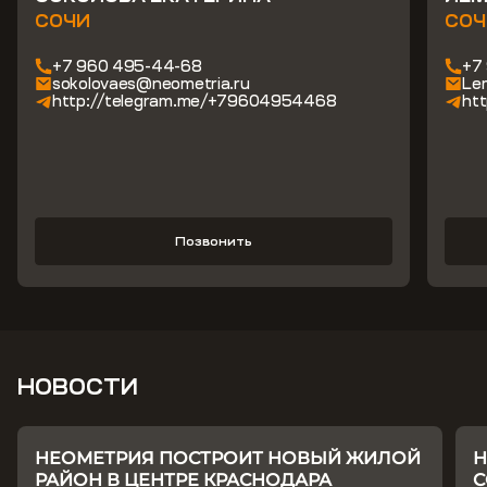
СОЧИ
СОЧ
+7 960 495-44-68
+7
sokolovaes@neometria.ru
Le
http://telegram.me/+79604954468
htt
Позвонить
НОВОСТИ
НЕОМЕТРИЯ ПОСТРОИТ НОВЫЙ ЖИЛОЙ
Н
РАЙОН В ЦЕНТРЕ КРАСНОДАРА
С