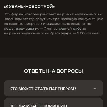
«КУБАНЬ-НОВОСТРОЙ»
Это фирма, которая работает на рынке недвижимости.
Здесь вам всегда дадут исчерпывающую консультацию
по важным вопросам и максимально комфортно
решат вашу задачу. — 7 лет успешной работы
на рынке недвижимости Краснодара. — 5 000 семей
приобрели с нами недвижимость. — 100 сотрудников.
— 35 банков партнёров. — 3 офиса продаж.
ОТВЕТЫ НА ВОПРОСЫ
КТО МОЖЕТ СТАТЬ ПАРТНЁРОМ?
Партнёром ФД "Неометрия может стать агентство
недвижимости, имеющее организационно-правовую
ВЫПЛАЧИВАЕТЕ КОМИССИЮ